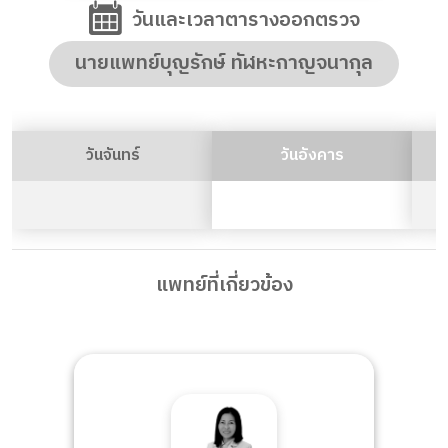
วันและเวลาตารางออกตรวจ
นายแพทย์บุญรักษ์ ทัฬหะกาญจนากุล
วันจันทร์
วันอังคาร
แพทย์ที่เกี่ยวข้อง