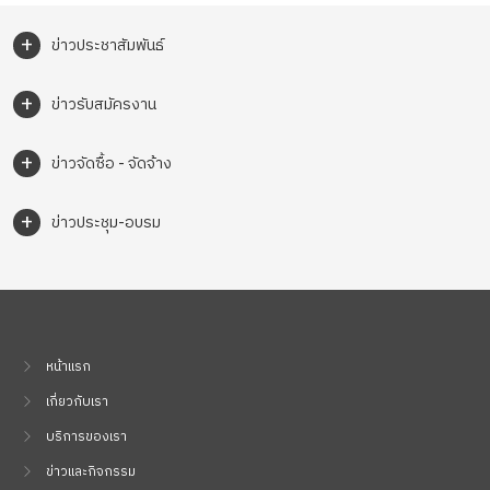
+
ข่าวประชาสัมพันธ์
+
ข่าวรับสมัครงาน
+
ข่าวจัดซื้อ - จัดจ้าง
+
ข่าวประชุม-อบรม
หน้าแรก
เกี่ยวกับเรา
บริการของเรา
ข่าวและกิจกรรม