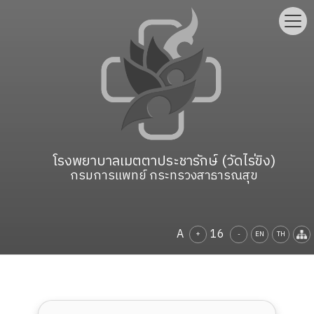
โรงพยาบาลเมตตาประชารักษ์ (วัดไร่ขิง)
กรมการแพทย์ กระทรวงสาธารณสุข
A
16
+
-
EN
TH