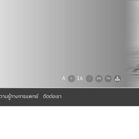
A
16
+
-
EN
TH
วามรู้ทางการแพทย์
ติดต่อเรา