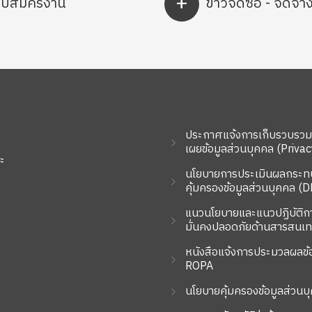
+
รับสมัครงาน
ข่าวจัดซื้อ - จัดจ้า
ประกาศแจ้งการเก็บรวบรวม ใ
เผยข้อมูลส่วนบุคคล (Privac
ะ
นโยบายการประเมินผลกระท
คุ้มครองข้อมูลส่วนบุคคล (D
แนวนโยบายและแนวปฏิบัติก
มั่นคงปลอดภัยด้านสารสนเ
หนังสือแจ้งการประมวลผลข้
ROPA
นโยบายคุ้มครองข้อมูลส่วน