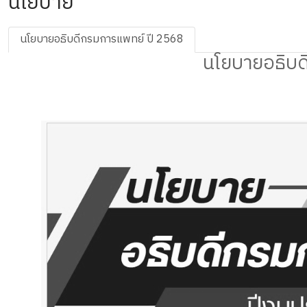
นโยบาย
นโยบายอธิบดีกรมการแพทย์ ปี 2568
นโยบายอธิบด