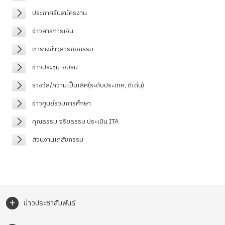
ประกาศรับสมัครงาน
ข่าวสารการเงิน
ตารางข่าวสารกิจกรรม
ข่าวประชุม-อบรม
รางวัล/ความเป็นเลิศ(ระดับประเทศ, ดีเด่น)
ข่าวศูนย์รวมการศึกษา
คุณธรรม จริยธรรม ประเมิน ITA
ส่วนงานเภสัชกรรม
+
ข่าวประชาสัมพันธ์