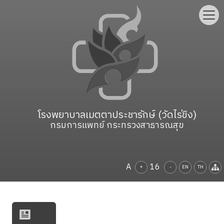
โรงพยาบาลเมตตาประชารักษ์ (วัดไร่ขิง)
กรมการแพทย์ กระทรวงสาธารณสุข
A
16
+
-
EN
TH